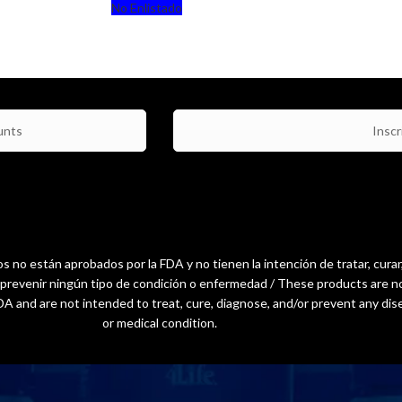
No Enlistado
unts
Inscri
 no están aprobados por la FDA y no tienen la intención de tratar, curar
o prevenir ningún tipo de condición o enfermedad / These products are n
A and are not intended to treat, cure, diagnose, and/or prevent any dis
or medical condition.