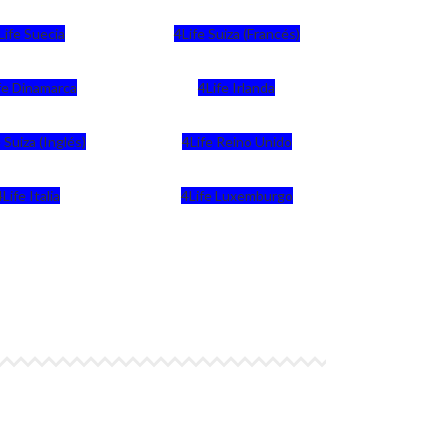
Life Suecia
4Life Suiza (Francés)
fe Dinamarca
4Life Irlanda
 Suiza (Inglés)
4Life Reino Unido
4Life Italia
4Life Luxemburgo