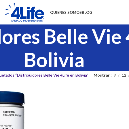
QUIENES SOMOS
BLOG
ores Belle Vie 
Bolivia
etados “Distribuidores Belle Vie 4Life en Bolivia”
Mostrar
9
12