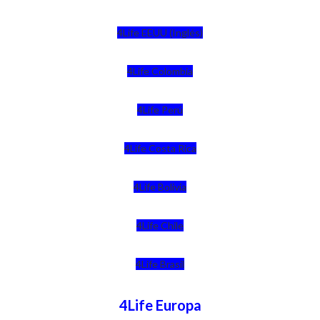
4Life EEUU (Inglés)
4Life Colombia
4Life Perú
4Life Costa Rica
4Life Bolivia
4Life Chile
4Life Brasil
4Life Europa