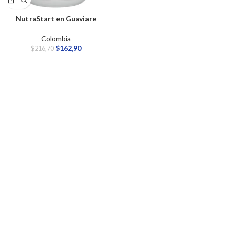
NutraStart en Guaviare
Colombia
$
162,90
$
216,70