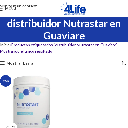
Skip to main content
MENU
distribuidor Nutrastar en
Guaviare
Inicio
Productos etiquetados “distribuidor Nutrastar en Guaviare”
Mostrando el único resultado
Mostrar barra
-25%