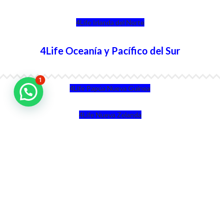
4Life Irlanda del Norte
4Life Oceanía y Pacífico del Sur
1
4Life Papúa Nueva Guinea
4Life Nueva Zelanda
4Life Australia
4Life Eurasia
4Life Kazajstán