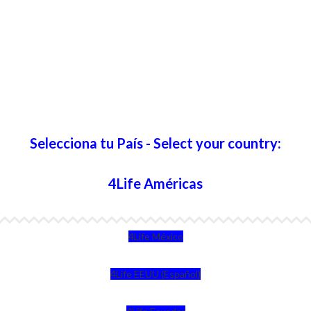
Selecciona tu País - Select your country:
4Life Américas
4Life México
4Life EEUU (Español)