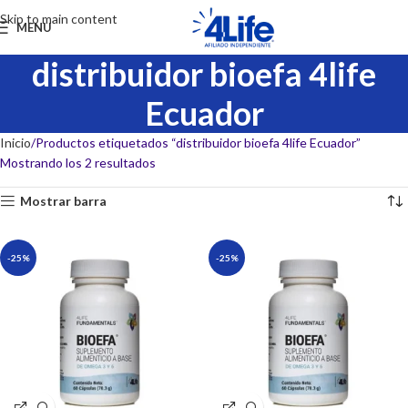
Skip to main content
MENU
distribuidor bioefa 4life
Ecuador
Inicio
Productos etiquetados “distribuidor bioefa 4life Ecuador”
Mostrando los 2 resultados
Mostrar barra
-25%
-25%