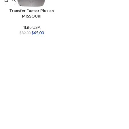
Transfer Factor Plus en
MISSOURI
4Life USA
$
65,00
$
82,00