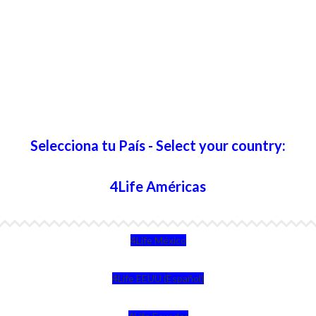
Selecciona tu País - Select your country:
4Life Américas
4Life México
4Life EEUU (Español)