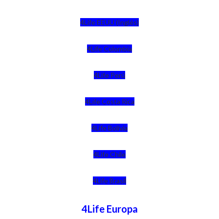
4Life EEUU (Inglés)
4Life Colombia
4Life Perú
4Life Costa Rica
4Life Bolivia
4Life Chile
4Life Brasil
4Life Europa