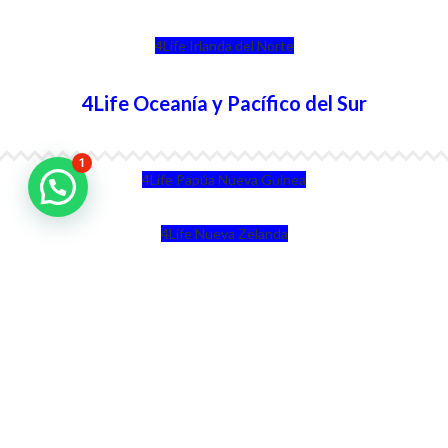
4Life Irlanda del Norte
4Life Oceanía y Pacífico del Sur
1
4Life Papúa Nueva Guinea
4Life Nueva Zelanda
4Life Australia
4Life Eurasia
4Life Kazajstán