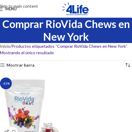
Skip to main content
MENU
Comprar RioVida Chews en
New York
Inicio
Productos etiquetados “Comprar RioVida Chews en New York”
Mostrando el único resultado
Mostrar barra
-21%