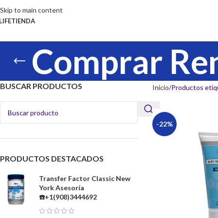
Skip to main content
LIFE
TIENDA
Comprar Ren
BUSCAR PRODUCTOS
Inicio
Productos etiq
-22%
PRODUCTOS DESTACADOS
Transfer Factor Classic New
York Asesoría
☎️+1(908)3444692