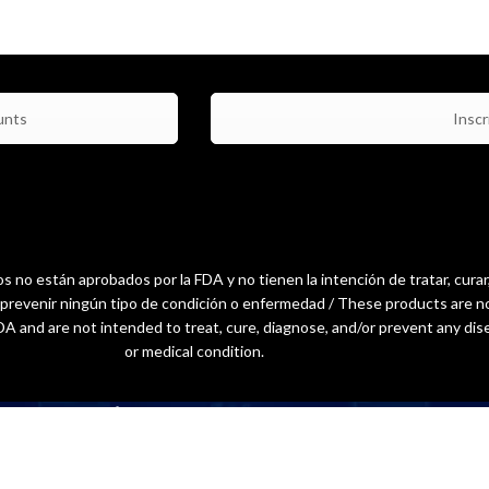
unts
Inscri
 no están aprobados por la FDA y no tienen la intención de tratar, curar
o prevenir ningún tipo de condición o enfermedad / These products are n
A and are not intended to treat, cure, diagnose, and/or prevent any dis
or medical condition.