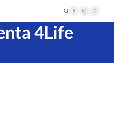
nta 4Life