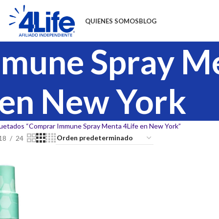
QUIENES SOMOS
BLOG
mune Spray Me
en New York
uetados “Comprar Immune Spray Menta 4Life en New York”
18
24