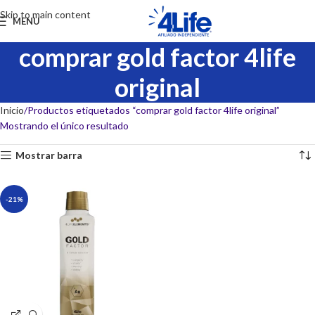
Skip to main content
MENU
comprar gold factor 4life
original
Inicio
Productos etiquetados “comprar gold factor 4life original”
Mostrando el único resultado
Mostrar barra
-21%