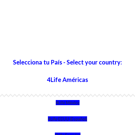
Selecciona tu País - Select your country:
4Life Américas
4Life México
4Life EEUU (Español)