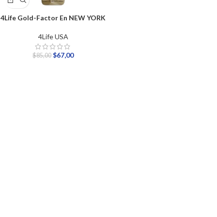
4Life Gold-Factor En NEW YORK
4Life USA
$
67,00
$
85,00