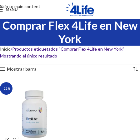
Skip to main content
MENU
Comprar Flex 4Life en New
York
Inicio
Productos etiquetados “Comprar Flex 4Life en New York”
Mostrando el único resultado
Mostrar barra
-22%