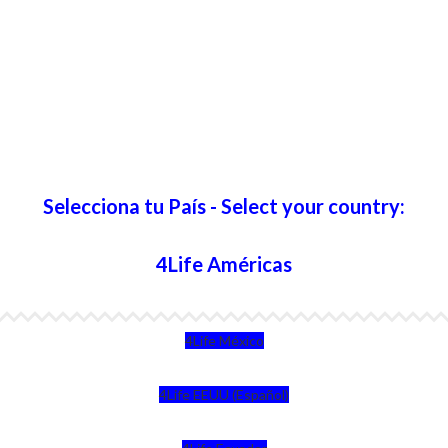
Selecciona tu País - Select your country:
4Life Américas
4Life México
4Life EEUU (Español)