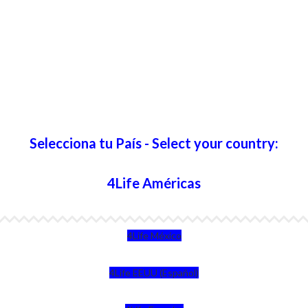
Selecciona tu País - Select your country:
4Life Américas
4Life México
4Life EEUU (Español)