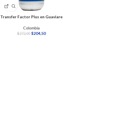
Transfer Factor Plus en Guaviare
Colombia
$
204,50
$
272,00