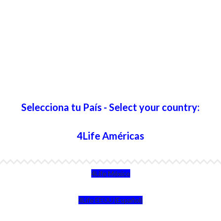
Selecciona tu País - Select your country:
4Life Américas
4Life México
4Life EEUU (Español)