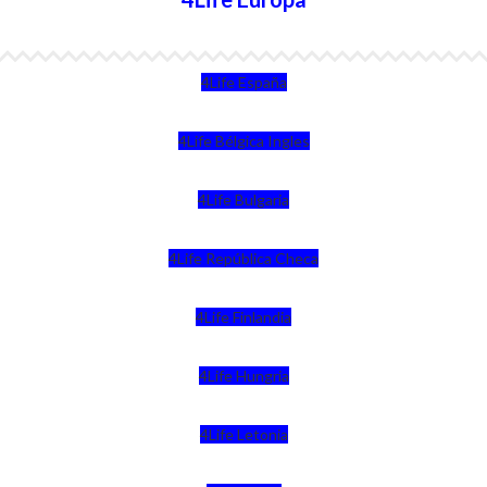
4Life España
4Life Bélgica Ingles
4Life Bulgaria
4Life República Checa
4Life Finlandia
4Life Hungria
4Life Letonia