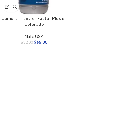
Compra Transfer Factor Plus en
Colorado
4Life USA
$
65,00
$
82,00