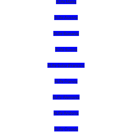
4Life Malta
4Life Austria
4Life Rumania
4Life Suecia
4Life Suiza (Francés)
4Life Francia
4Life Alemania
4Life Andorra
4Life Croacia