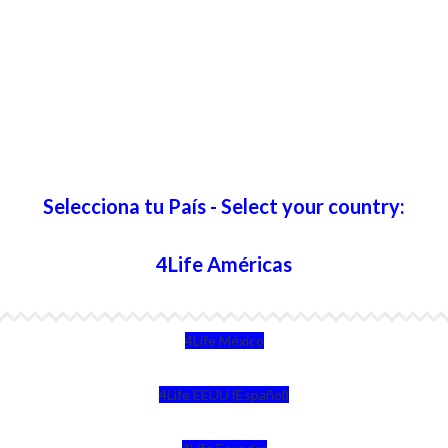
Selecciona tu País - Select your country:
4Life Américas
4Life México
4Life EEUU (Español)