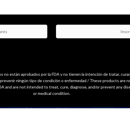
unts
Inscri
 no están aprobados por la FDA y no tienen la intención de tratar, curar
o prevenir ningún tipo de condición o enfermedad / These products are n
A and are not intended to treat, cure, diagnose, and/or prevent any dis
or medical condition.