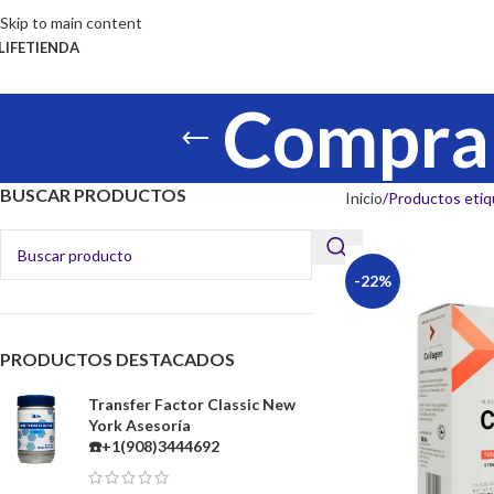
Skip to main content
LIFE
TIENDA
Comprar
BUSCAR PRODUCTOS
Inicio
Productos eti
-22%
PRODUCTOS DESTACADOS
Transfer Factor Classic New
York Asesoría
☎️+1(908)3444692