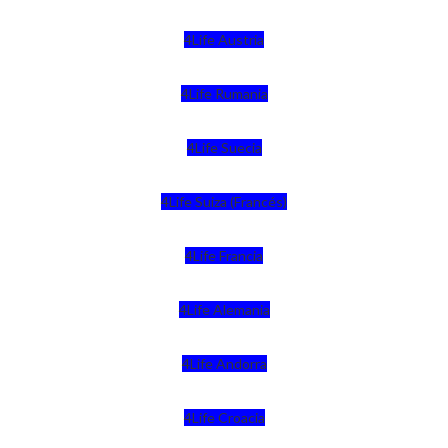
4Life Austria
4Life Rumania
4Life Suecia
4Life Suiza (Francés)
4Life Francia
4Life Alemania
4Life Andorra
4Life Croacia