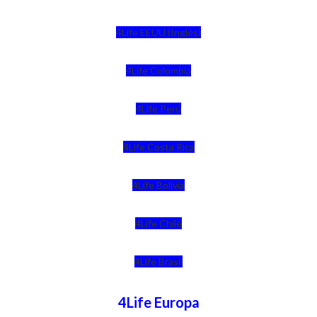
4Life EEUU (Inglés)
4Life Colombia
4Life Perú
4Life Costa Rica
4Life Bolivia
4Life Chile
4Life Brasil
4Life Europa