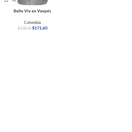
Belle Vie en Vaupés
Colombia
$
171,60
$
228,20