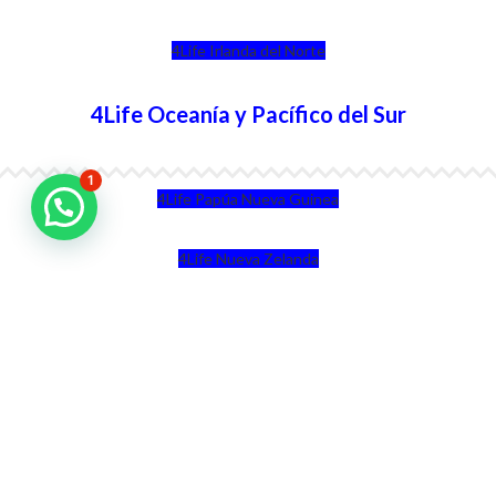
4Life Irlanda del Norte
4Life Oceanía y Pacífico del Sur
1
4Life Papúa Nueva Guinea
4Life Nueva Zelanda
4Life Australia
4Life Eurasia
4Life Kazajstán