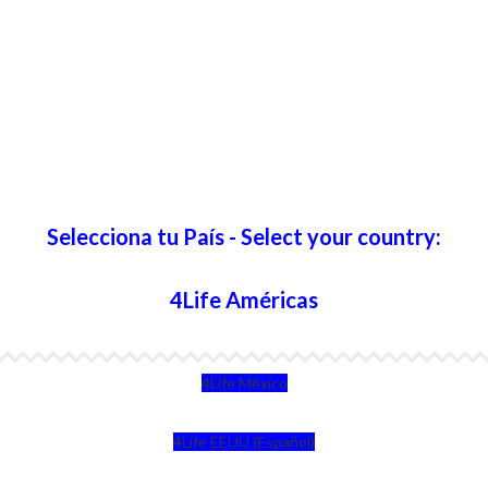
Selecciona tu País - Select your country:
4Life Américas
4Life México
4Life EEUU (Español)