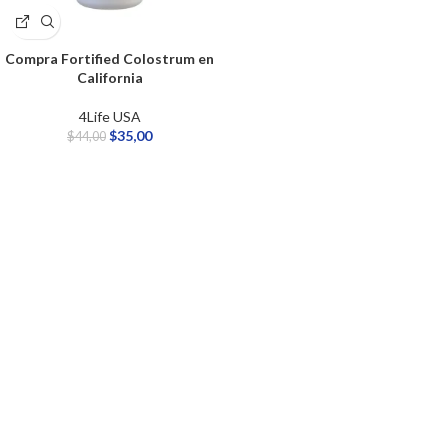
Compra Fortified Colostrum en
California
4Life USA
$
35,00
$
44,00