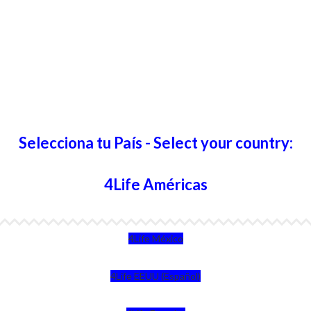
Selecciona tu País - Select your country:
4Life Américas
4Life México
4Life EEUU (Español)