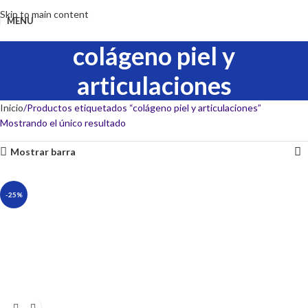
Skip to main content
MENU
colágeno piel y
articulaciones
Inicio
Productos etiquetados “colágeno piel y articulaciones”
Mostrando el único resultado
Mostrar barra
-25%