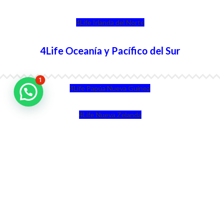
4Life Irlanda del Norte
4Life Oceanía y Pacífico del Sur
1
4Life Papúa Nueva Guinea
4Life Nueva Zelanda
4Life Australia
4Life Eurasia
4Life Kazajstán