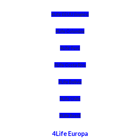
4Life EEUU (Inglés)
4Life Colombia
4Life Perú
4Life Costa Rica
4Life Bolivia
4Life Chile
4Life Brasil
4Life Europa