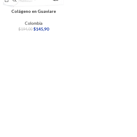
Colágeno​ en Guaviare
Colombia
$
145,90
$
194,00