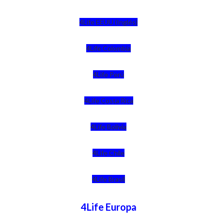
4Life EEUU (Inglés)
4Life Colombia
4Life Perú
4Life Costa Rica
4Life Bolivia
4Life Chile
4Life Brasil
4Life Europa