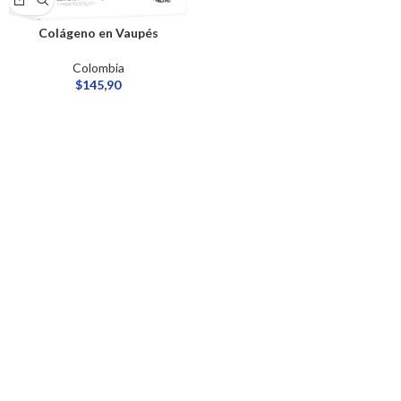
Colágeno​ en Vaupés
Colombia
$
145,90