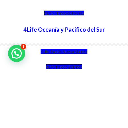
4Life Irlanda del Norte
4Life Oceanía y Pacífico del Sur
1
4Life Papúa Nueva Guinea
4Life Nueva Zelanda
4Life Australia
4Life Eurasia
4Life Kazajstán