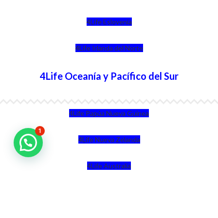
4Life Eslovenia
4Life Irlanda del Norte
4Life Oceanía y Pacífico del Sur
4Life Papúa Nueva Guinea
1
4Life Nueva Zelanda
4Life Australia
4Life Eurasia