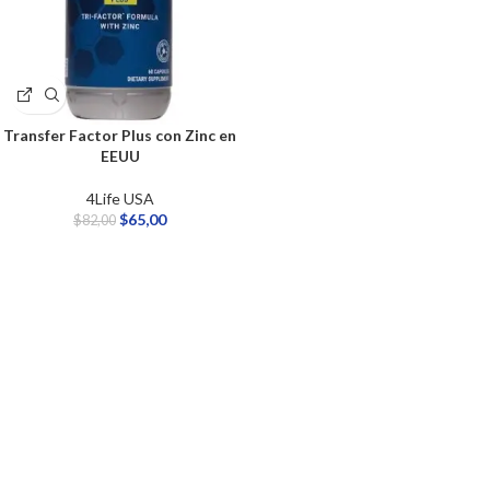
Transfer Factor Plus con Zinc en
EEUU
4Life USA
$
65,00
$
82,00