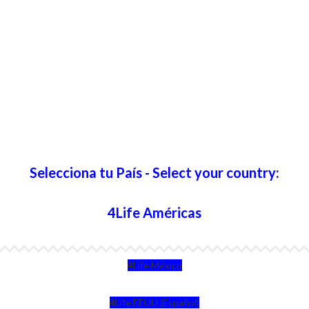
Selecciona tu País - Select your country:
4Life Américas
4Life México
4Life EEUU (Español)