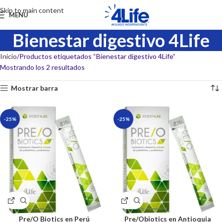
Skip to main content
MENU
Bienestar digestivo 4Life
Inicio
Productos etiquetados “Bienestar digestivo 4Life”
Mostrando los 2 resultados
Mostrar barra
-25%
-25%
Pre/O Biotics en Perú
Pre/Obiotics en Antioquia