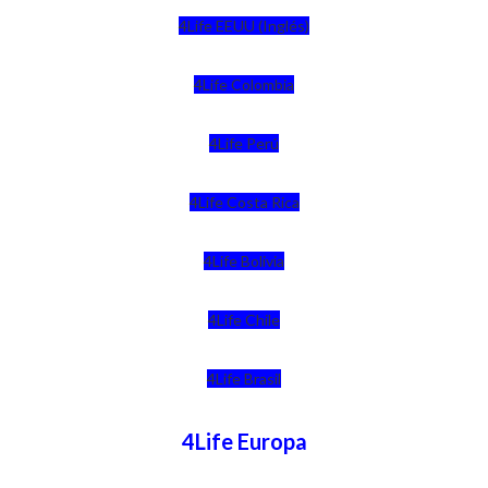
4Life EEUU (Inglés)
4Life Colombia
4Life Perú
4Life Costa Rica
4Life Bolivia
4Life Chile
4Life Brasil
4Life Europa