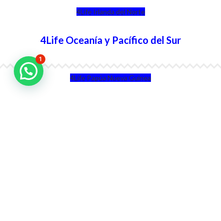
4Life Irlanda del Norte
4Life Oceanía y Pacífico del Sur
1
4Life Papúa Nueva Guinea
4Life Nueva Zelanda
4Life Australia
4Life Eurasia
4Life Kazajstán