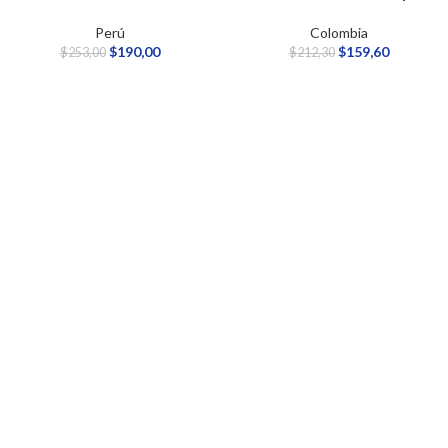
Perú
Colombia
$
190,00
$
159,60
$
253,00
$
212,30