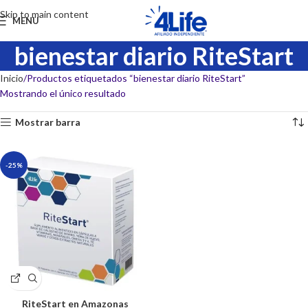
Skip to main content
MENU
bienestar diario RiteStart
Inicio
Productos etiquetados “bienestar diario RiteStart”
Mostrando el único resultado
Mostrar barra
-25%
RiteStart en Amazonas