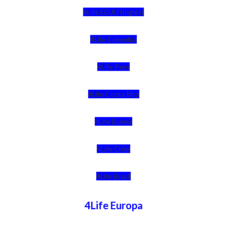
4Life EEUU (Inglés)
4Life Colombia
4Life Perú
4Life Costa Rica
4Life Bolivia
4Life Chile
4Life Brasil
4Life Europa