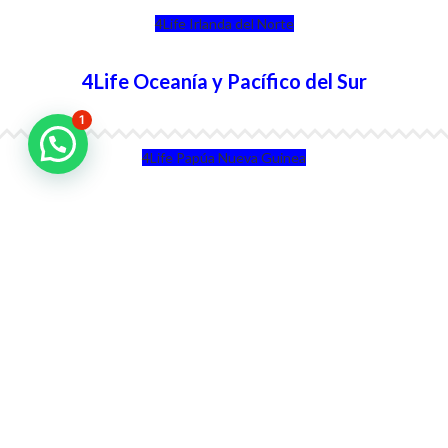
4Life Irlanda del Norte
4Life Oceanía y Pacífico del Sur
1
4Life Papúa Nueva Guinea
4Life Nueva Zelanda
4Life Australia
4Life Eurasia
4Life Kazajstán