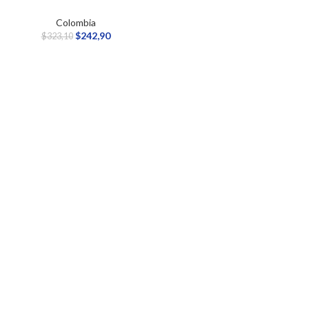
Colombia
$
242,90
$
323,10