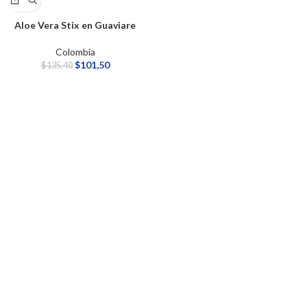
Aloe Vera Stix en Guaviare
Colombia
$
101,50
$
135,40