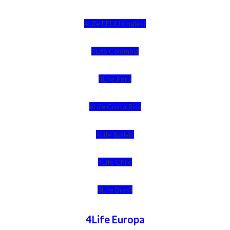
4Life EEUU (Inglés)
4Life Colombia
4Life Perú
4Life Costa Rica
4Life Bolivia
4Life Chile
4Life Brasil
4Life Europa