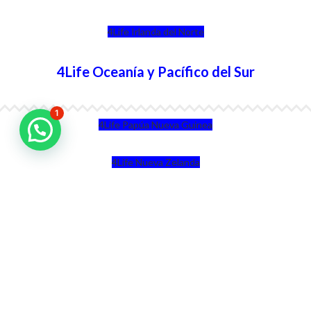
4Life Irlanda del Norte
4Life Oceanía y Pacífico del Sur
1
4Life Papúa Nueva Guinea
4Life Nueva Zelanda
4Life Australia
4Life Eurasia
4Life Kazajstán