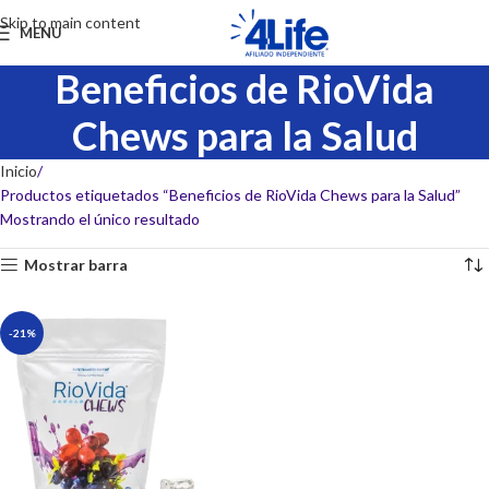
Skip to main content
MENU
Beneficios de RioVida
Chews para la Salud
Inicio
Productos etiquetados “Beneficios de RioVida Chews para la Salud”
Mostrando el único resultado
Mostrar barra
-21%