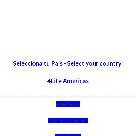
Selecciona tu País - Select your country:
4Life Américas
4Life México
4Life EEUU (Español)