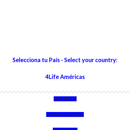
Selecciona tu País - Select your country:
4Life Américas
4Life México
4Life EEUU (Español)