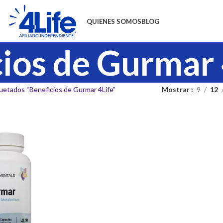
QUIENES SOMOS
BLOG
ios de Gurmar 
uetados “Beneficios de Gurmar 4Life”
Mostrar
9
12