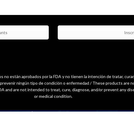
unts
Inscri
 no están aprobados por la FDA y no tienen la intención de tratar, curar
o prevenir ningún tipo de condición o enfermedad / These products are n
A and are not intended to treat, cure, diagnose, and/or prevent any dis
or medical condition.