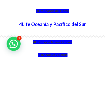
4Life Irlanda del Norte
4Life Oceanía y Pacífico del Sur
1
4Life Papúa Nueva Guinea
4Life Nueva Zelanda
4Life Australia
4Life Eurasia
4Life Kazajstán