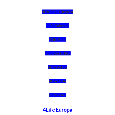
4Life EEUU (Inglés)
4Life Colombia
4Life Perú
4Life Costa Rica
4Life Bolivia
4Life Chile
4Life Brasil
4Life Europa