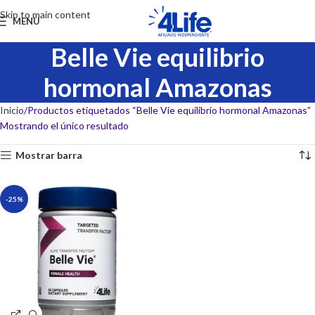
Skip to main content
MENU
Belle Vie equilibrio
hormonal Amazonas
Inicio
Productos etiquetados “Belle Vie equilibrio hormonal Amazonas”
Mostrando el único resultado
Mostrar barra
-25%