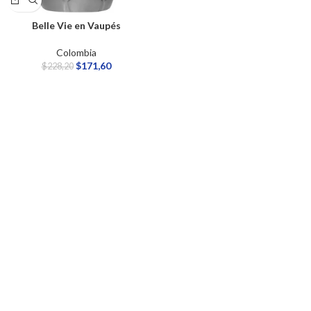
Belle Vie en Vaupés
Colombia
$
171,60
$
228,20