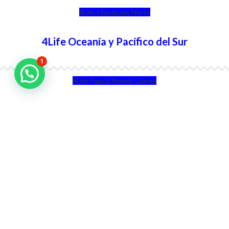
4Life Irlanda del Norte
4Life Oceanía y Pacífico del Sur
1
4Life Papúa Nueva Guinea
4Life Nueva Zelanda
4Life Australia
4Life Eurasia
4Life Kazajstán