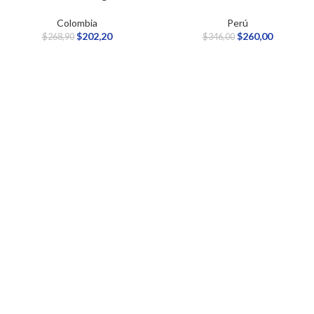
Colombia
Perú
$
202,20
$
260,00
$
268,90
$
346,00