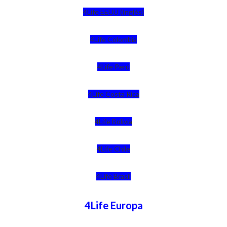
4Life EEUU (Inglés)
4Life Colombia
4Life Perú
4Life Costa Rica
4Life Bolivia
4Life Chile
4Life Brasil
4Life Europa