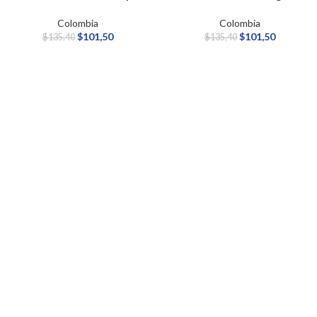
Colombia
Colombia
$
101,50
$
101,50
$
135,40
$
135,40