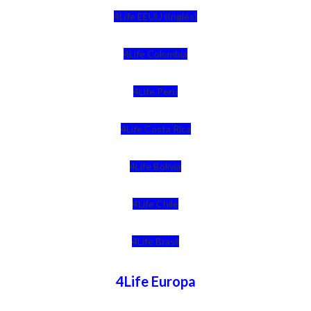
4Life EEUU (Inglés)
4Life Colombia
4Life Perú
4Life Costa Rica
4Life Bolivia
4Life Chile
4Life Brasil
4Life Europa