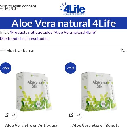
Skip to main content
MENU
Aloe Vera natural 4Life
Inicio
Productos etiquetados “Aloe Vera natural 4Life”
Mostrando los 2 resultados
Mostrar barra
-25%
-25%
Aloe Vera Stix en Antioquia
Aloe Vera Stix en Bogota