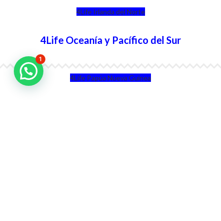
4Life Irlanda del Norte
4Life Oceanía y Pacífico del Sur
1
4Life Papúa Nueva Guinea
4Life Nueva Zelanda
4Life Australia
4Life Eurasia
4Life Kazajstán