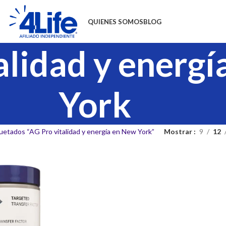
QUIENES SOMOS
BLOG
alidad y energ
York
uetados “AG Pro vitalidad y energía en New York”
Mostrar
9
12