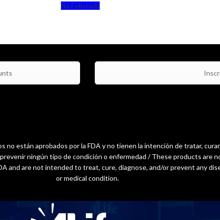
No Enlistado
unts
Inscri
 no están aprobados por la FDA y no tienen la intención de tratar, curar
o prevenir ningún tipo de condición o enfermedad / These products are n
A and are not intended to treat, cure, diagnose, and/or prevent any dis
or medical condition.