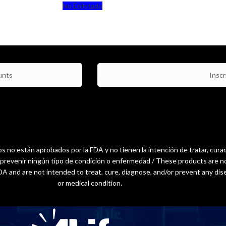
No Enlistado
unts
Inscri
 no están aprobados por la FDA y no tienen la intención de tratar, curar
o prevenir ningún tipo de condición o enfermedad / These products are n
A and are not intended to treat, cure, diagnose, and/or prevent any dis
or medical condition.