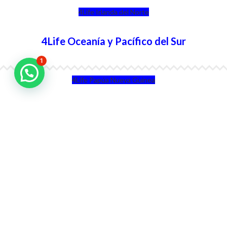
4Life Irlanda del Norte
4Life Oceanía y Pacífico del Sur
1
4Life Papúa Nueva Guinea
4Life Nueva Zelanda
4Life Australia
4Life Eurasia
4Life Kazajstán