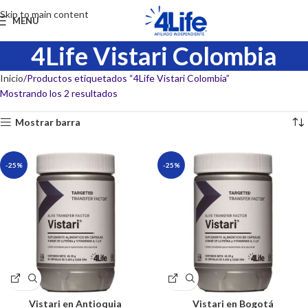
Skip to main content
MENU
4Life Vistari Colombia
Inicio
Productos etiquetados “4Life Vistari Colombia”
Mostrando los 2 resultados
Mostrar barra
-25%
-25%
Vistari en Antioquia
Vistari en Bogotá