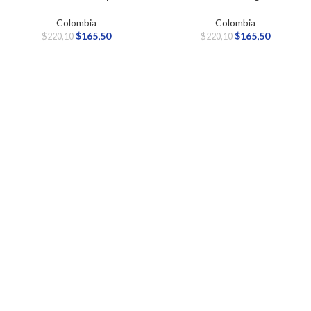
Colombia
Colombia
$
165,50
$
165,50
$
220,10
$
220,10