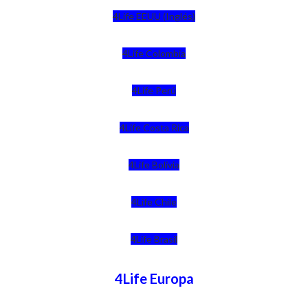
4Life EEUU (Inglés)
4Life Colombia
4Life Perú
4Life Costa Rica
4Life Bolivia
4Life Chile
4Life Brasil
4Life Europa