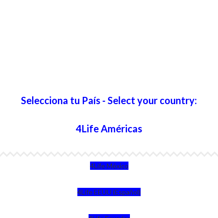
Selecciona tu País - Select your country:
4Life Américas
4Life México
4Life EEUU (Español)