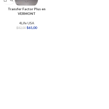
Transfer Factor Plus en
VERMONT
4Life USA
$
65,00
$
82,00