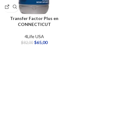
Transfer Factor Plus en
CONNECTICUT
4Life USA
$
65,00
$
82,00