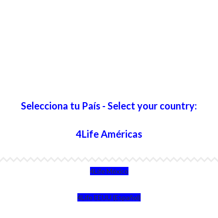
Selecciona tu País - Select your country:
4Life Américas
4Life México
4Life EEUU (Español)