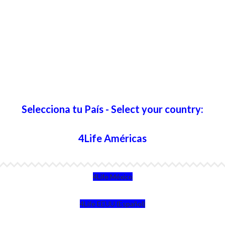
Selecciona tu País - Select your country:
4Life Américas
4Life México
4Life EEUU (Español)