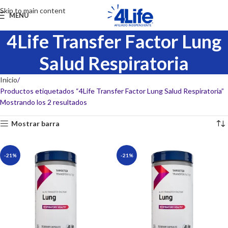
Skip to main content
MENU
4Life Transfer Factor Lung
Salud Respiratoria
Inicio
Productos etiquetados “4Life Transfer Factor Lung Salud Respiratoria”
Mostrando los 2 resultados
Mostrar barra
-21%
-21%