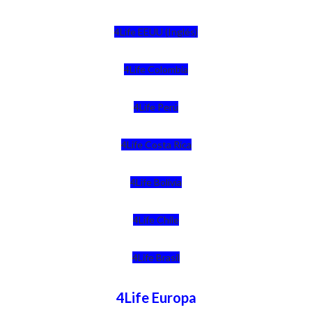
4Life EEUU (Inglés)
4Life Colombia
4Life Perú
4Life Costa Rica
4Life Bolivia
4Life Chile
4Life Brasil
4Life Europa