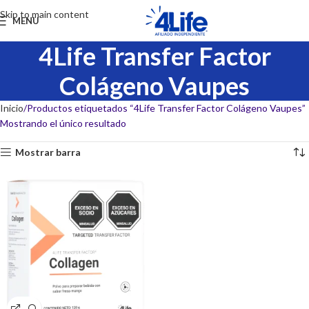
Skip to main content
MENU
4Life Transfer Factor
Colágeno​ Vaupes
Inicio
Productos etiquetados “4Life Transfer Factor Colágeno​ Vaupes”
Mostrando el único resultado
Mostrar barra