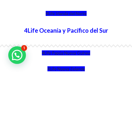
4Life Irlanda del Norte
4Life Oceanía y Pacífico del Sur
1
4Life Papúa Nueva Guinea
4Life Nueva Zelanda
4Life Australia
4Life Eurasia
4Life Kazajstán