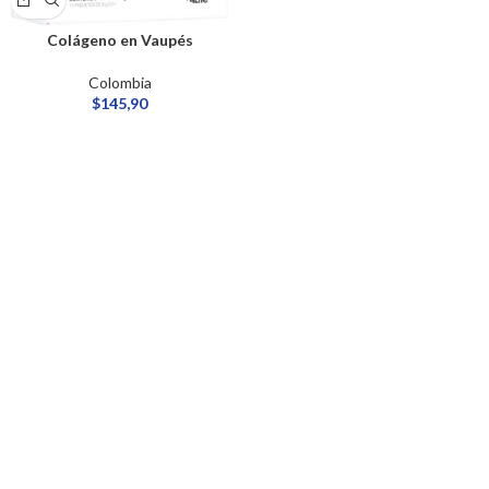
Colágeno​ en Vaupés
Colombia
$
145,90