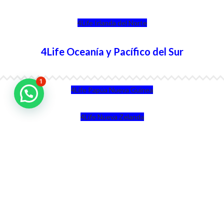
4Life Irlanda del Norte
4Life Oceanía y Pacífico del Sur
1
4Life Papúa Nueva Guinea
4Life Nueva Zelanda
4Life Australia
4Life Eurasia
4Life Kazajstán