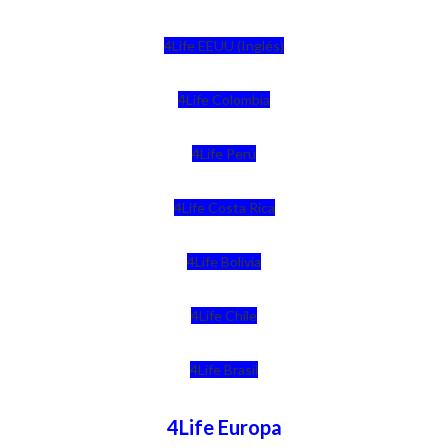
4Life EEUU (Inglés)
4Life Colombia
4Life Perú
4Life Costa Rica
4Life Bolivia
4Life Chile
4Life Brasil
4Life Europa