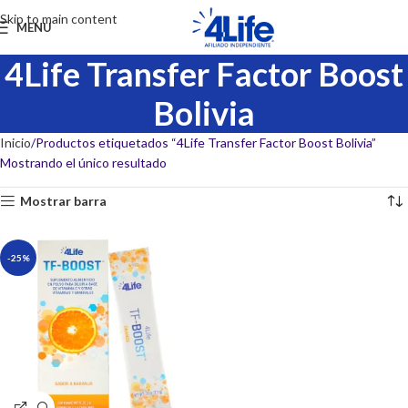
Skip to main content
MENU
4Life Transfer Factor Boost
Bolivia
Inicio
Productos etiquetados “4Life Transfer Factor Boost Bolivia”
Mostrando el único resultado
Mostrar barra
-25%