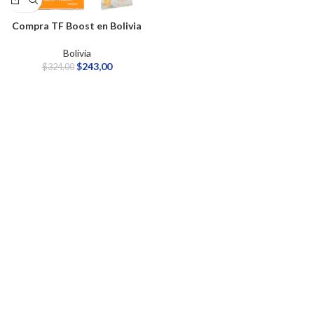
Compra TF Boost en Bolivia
Bolivia
$
243,00
$
324,00