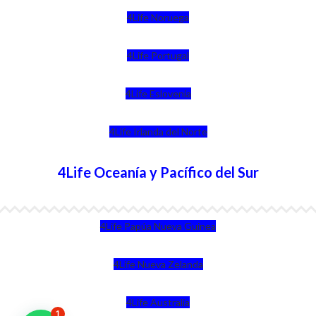
4Life Noruega
4Life Portugal
4Life Eslovenia
4Life Irlanda del Norte
4Life Oceanía y Pacífico del Sur
4Life Papúa Nueva Guinea
4Life Nueva Zelanda
4Life Australia
1