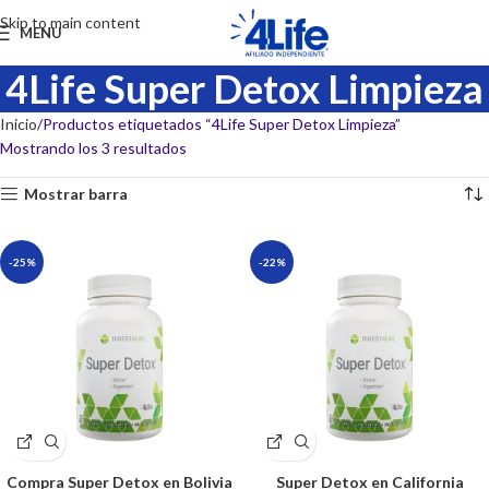
Skip to main content
MENU
4Life Super Detox Limpieza
Inicio
Productos etiquetados “4Life Super Detox Limpieza”
Mostrando los 3 resultados
Mostrar barra
-25%
-22%
Compra Super Detox en Bolivia
Super Detox en California