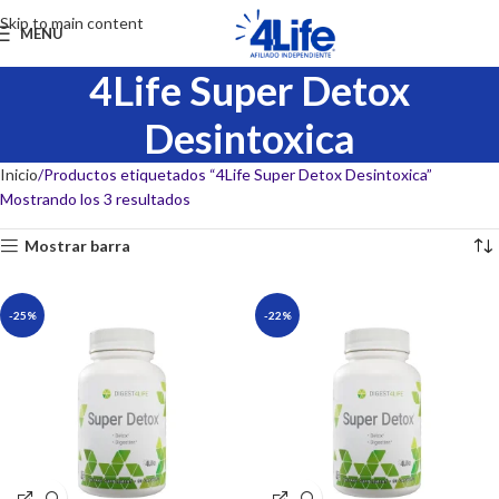
Skip to main content
MENU
4Life Super Detox
Desintoxica
Inicio
Productos etiquetados “4Life Super Detox Desintoxica”
Mostrando los 3 resultados
Mostrar barra
-25%
-22%