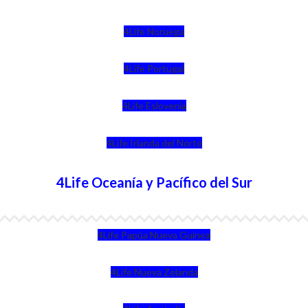
4Life Noruega
4Life Portugal
4Life Eslovenia
4Life Irlanda del Norte
4Life Oceanía y Pacífico del Sur
4Life Papúa Nueva Guinea
4Life Nueva Zelanda