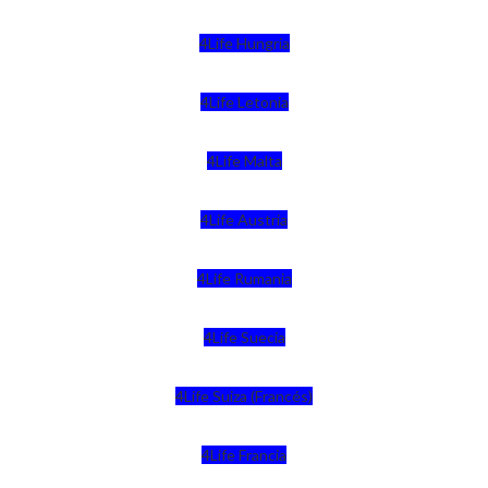
4Life Hungria
4Life Letonia
4Life Malta
4Life Austria
4Life Rumania
4Life Suecia
4Life Suiza (Francés)
4Life Francia