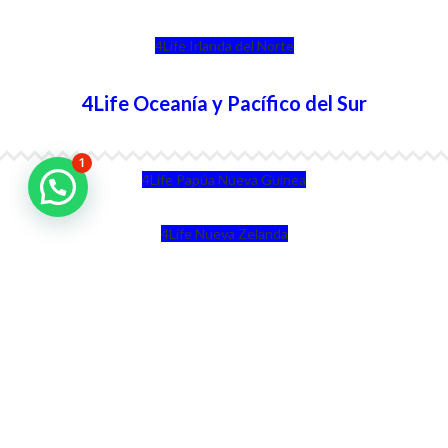
4Life Irlanda del Norte
4Life Oceanía y Pacífico del Sur
1
4Life Papúa Nueva Guinea
4Life Nueva Zelanda
4Life Australia
4Life Eurasia
4Life Kazajstán