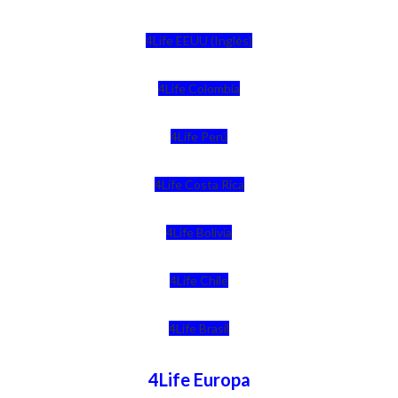
4Life EEUU (Inglés)
4Life Colombia
4Life Perú
4Life Costa Rica
4Life Bolivia
4Life Chile
4Life Brasil
4Life Europa