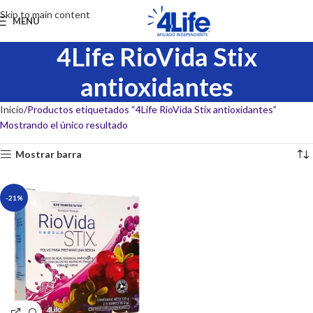
Skip to main content
MENU
4Life RioVida Stix
antioxidantes
Inicio
Productos etiquetados “4Life RioVida Stix antioxidantes”
Mostrando el único resultado
Mostrar barra
-21%