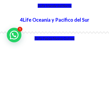
4Life Irlanda del Norte
4Life Oceanía y Pacífico del Sur
1
4Life Papúa Nueva Guinea
4Life Nueva Zelanda
4Life Australia
4Life Eurasia
4Life Kazajstán