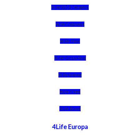
4Life EEUU (Inglés)
4Life Colombia
4Life Perú
4Life Costa Rica
4Life Bolivia
4Life Chile
4Life Brasil
4Life Europa