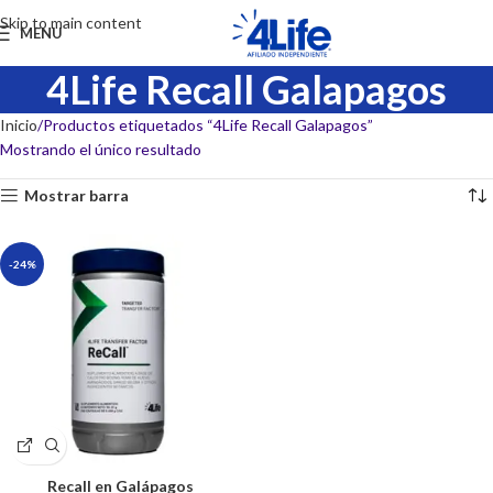
Skip to main content
MENU
4Life Recall Galapagos
Inicio
Productos etiquetados “4Life Recall Galapagos”
Mostrando el único resultado
Mostrar barra
-24%
Recall en Galápagos