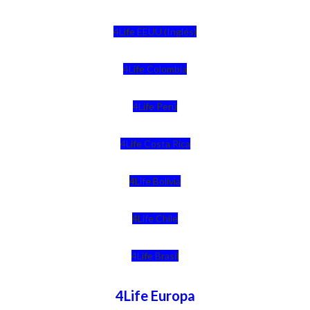
4Life EEUU (Inglés)
4Life Colombia
4Life Perú
4Life Costa Rica
4Life Bolivia
4Life Chile
4Life Brasil
4Life Europa