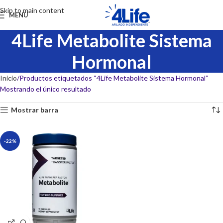
Skip to main content
MENU
4Life Metabolite Sistema
Hormonal
Inicio
Productos etiquetados “4Life Metabolite Sistema Hormonal”
Mostrando el único resultado
Mostrar barra
-22%