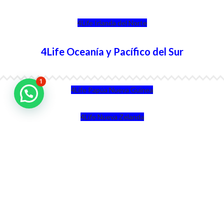
4Life Irlanda del Norte
4Life Oceanía y Pacífico del Sur
1
4Life Papúa Nueva Guinea
4Life Nueva Zelanda
4Life Australia
4Life Eurasia
4Life Kazajstán