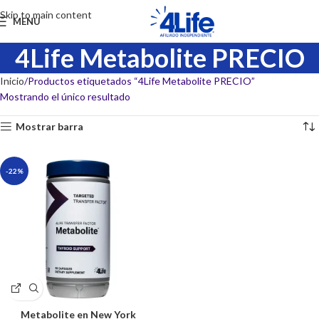
Skip to main content
MENU
4Life Metabolite PRECIO
Inicio
Productos etiquetados “4Life Metabolite PRECIO”
Mostrando el único resultado
Mostrar barra
-22%
Metabolite en New York