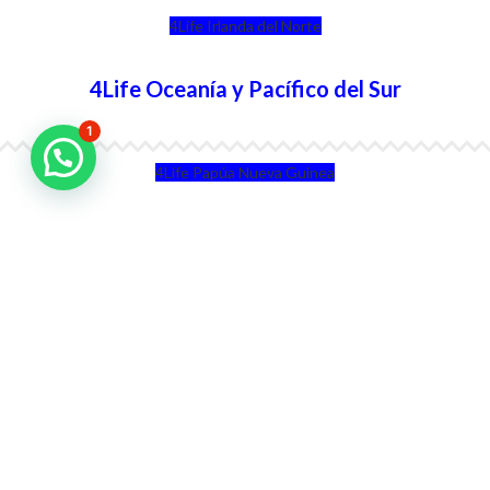
4Life Irlanda del Norte
4Life Oceanía y Pacífico del Sur
1
4Life Papúa Nueva Guinea
4Life Nueva Zelanda
4Life Australia
4Life Eurasia
4Life Kazajstán