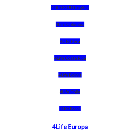
4Life EEUU (Inglés)
4Life Colombia
4Life Perú
4Life Costa Rica
4Life Bolivia
4Life Chile
4Life Brasil
4Life Europa