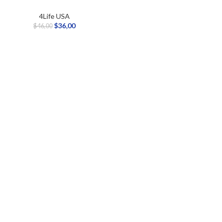
4Life USA
$
36,00
$
46,00