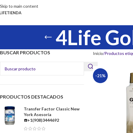
Skip to main content
LIFE
TIENDA
4Life Go
BUSCAR PRODUCTOS
Inicio
Productos etiq
-21%
PRODUCTOS DESTACADOS
Transfer Factor Classic New
York Asesoría
☎️+1(908)3444692