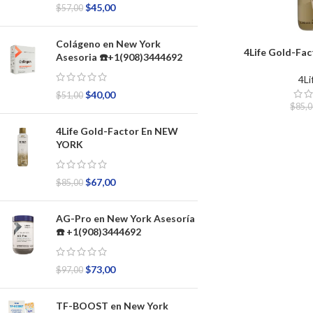
$
45,00
$
57,00
Colágeno en New York
4Life Gold-Fa
Asesoria ☎️+1(908)3444692
4Li
$
40,00
$
51,00
$
85,
4Life Gold-Factor En NEW
YORK
$
67,00
$
85,00
AG-Pro en New York Asesoría
☎️ +1(908)3444692
$
73,00
$
97,00
TF-BOOST en New York