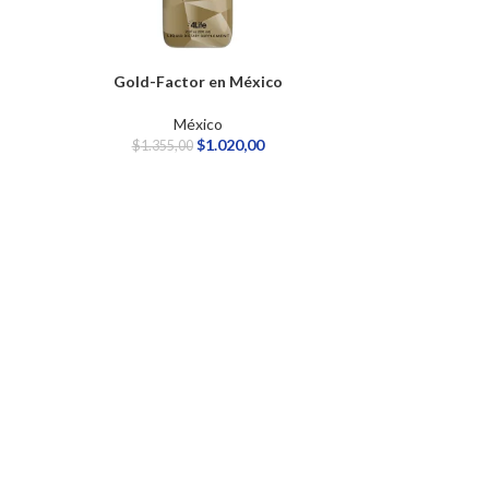
Gold-Factor en México
México
$
1.020,00
$
1.355,00