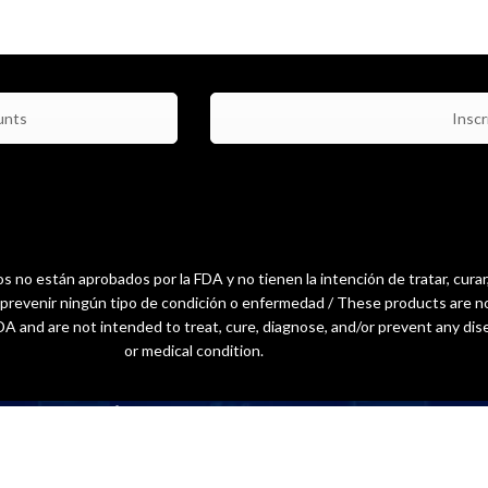
unts
Inscri
 no están aprobados por la FDA y no tienen la intención de tratar, curar
o prevenir ningún tipo de condición o enfermedad / These products are n
A and are not intended to treat, cure, diagnose, and/or prevent any dis
or medical condition.