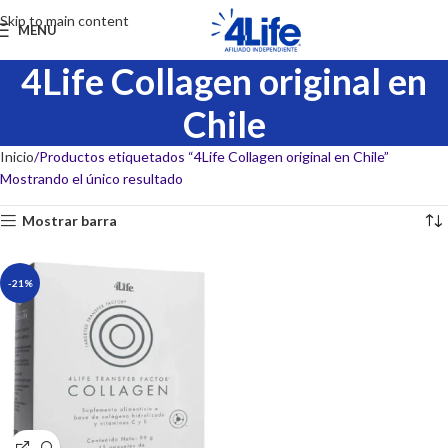
Skip to main content
MENU
4Life Collagen original en
Chile
Inicio
Productos etiquetados “4Life Collagen original en Chile”
Mostrando el único resultado
Mostrar barra
-21%