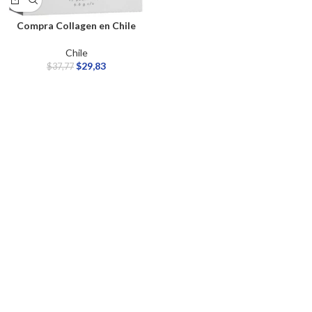
Compra Collagen en Chile
Chile
$
29,83
$
37,77