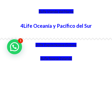
4Life Irlanda del Norte
4Life Oceanía y Pacífico del Sur
1
4Life Papúa Nueva Guinea
4Life Nueva Zelanda
4Life Australia
4Life Eurasia
4Life Kazajstán