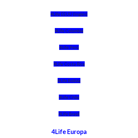
4Life EEUU (Inglés)
4Life Colombia
4Life Perú
4Life Costa Rica
4Life Bolivia
4Life Chile
4Life Brasil
4Life Europa