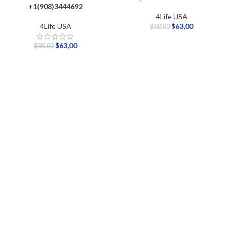
+1(908)3444692
4Life USA
4Life USA
$
63,00
$
80,00
$
63,00
$
80,00