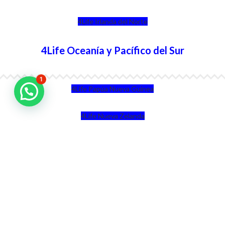
4Life Irlanda del Norte
4Life Oceanía y Pacífico del Sur
1
4Life Papúa Nueva Guinea
4Life Nueva Zelanda
4Life Australia
4Life Eurasia
4Life Kazajstán