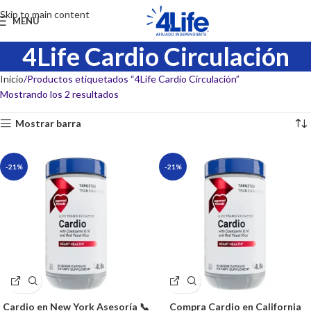
Skip to main content
MENU
4Life Cardio Circulación
Inicio
Productos etiquetados “4Life Cardio Circulación”
Mostrando los 2 resultados
Mostrar barra
-21%
-21%
Cardio en New York Asesoría 📞
Compra Cardio en California