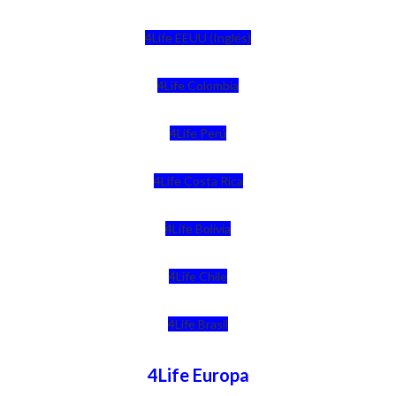
4Life EEUU (Inglés)
4Life Colombia
4Life Perú
4Life Costa Rica
4Life Bolivia
4Life Chile
4Life Brasil
4Life Europa